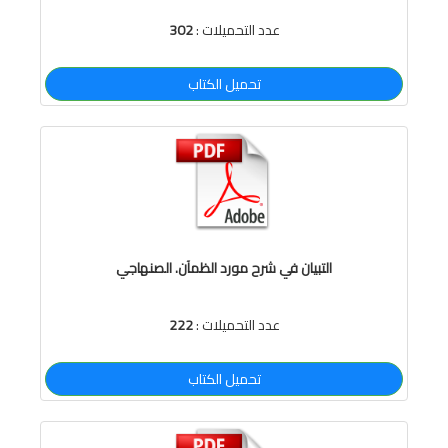
عدد التحميلات :
302
تحميل الكتاب
التبيان في شرح مورد الظمآن. الصنهاجي
عدد التحميلات :
222
تحميل الكتاب