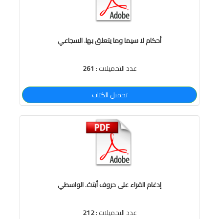
أحكام لا سيما وما يتعلق بها. السجاعي
عدد التحميلات :
261
تحميل الكتاب
إدغام القراء على حروف أبتث. الواسطي
عدد التحميلات :
212