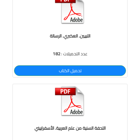
التبيين. العكبري. الرسالة
عدد التحميلات :
182
تحميل الكتاب
التحفة السنية من علم العربية. الأسفراييني