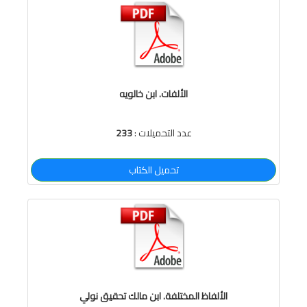
الألفات. ابن خالويه
عدد التحميلات :
233
تحميل الكتاب
الألفاظ المختلفة. ابن مالك تحقيق نولي