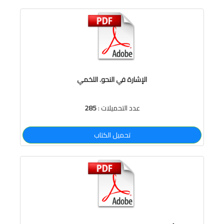
الإشارة في النحو. اللخمي
عدد التحميلات :
285
تحميل الكتاب