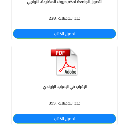
الأصول الجامعة لحكم حروف المضارعة. النواجي
عدد التحميلات :
228
تحميل الكتاب
الإغراب في الإعراب. الراوندي
عدد التحميلات :
359
تحميل الكتاب