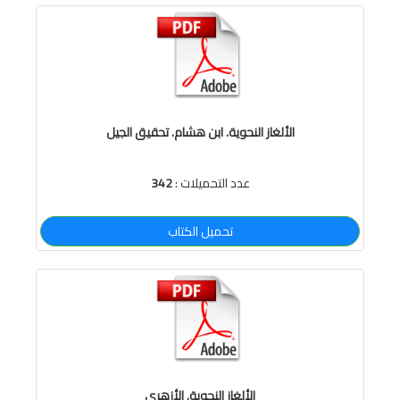
الألغاز النحوية. ابن هشام. تحقيق الجيل
عدد التحميلات :
342
تحميل الكتاب
الألغاز النحوية. الأزهري