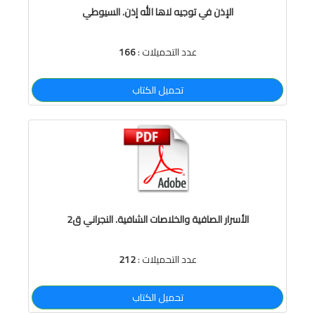
الإذن في توجيه لاها الله إذن. السيوطي
عدد التحميلات :
166
تحميل الكتاب
الأسرار الصافية والخلاصات الشافية. النجراني ق2
عدد التحميلات :
212
تحميل الكتاب