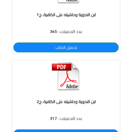
ابن النحوية وحاشيته على الكافية. ج1
عدد التحميلات :
345
تحميل الكتاب
ابن النحوية وحاشيته على الكافية. ج2
عدد التحميلات :
317