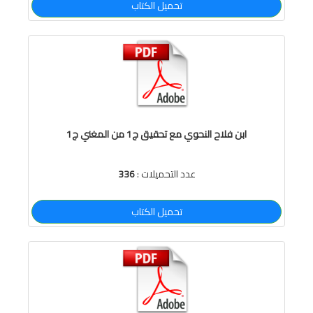
تحميل الكتاب
ابن فلاح النحوي مع تحقيق ج1 من المغني ج1
عدد التحميلات :
336
تحميل الكتاب