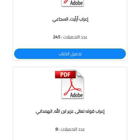
إعراب أرأيت. السجاعي
عدد التحميلات :
245
تحميل الكتاب
إعراب قوله تعالى عزير ابن الله. الهمداني
عدد التحميلات :
8