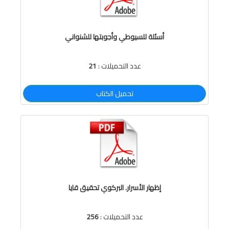
أسئلة للسيوطي وأجوبتها للشنواني
عدد التحميلات :
21
تحميل الكتاب
إظهار الأسرار. البركوي تحقيق قايا
عدد التحميلات :
256