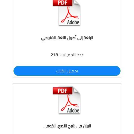
البلغة إلى أصول اللغة. القنوجي
عدد التحميلات :
218
تحميل الكتاب
البيان في شرح اللمع. الكوفي