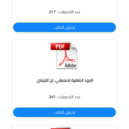
عدد التحميلات :
217
تحميل الكتاب
البرود الضافية للصنعاني. تح القرشي
عدد التحميلات :
241
تحميل الكتاب