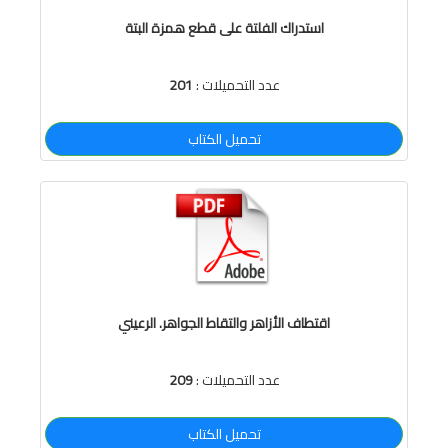
استدراك الفلتة على قطع همزة البتة
عدد التحميلات :
201
تحميل الكتاب
اقتطاف الأزاهر والتقاط الجواهر. الرعيني
عدد التحميلات :
209
تحميل الكتاب