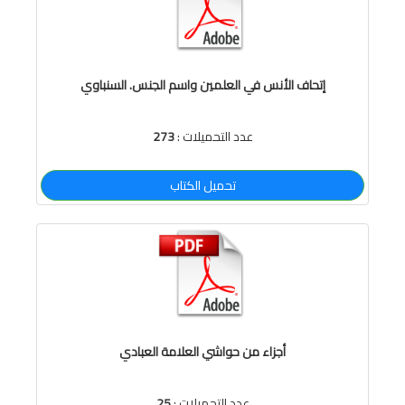
إتحاف الأنس في العلمين واسم الجنس. السنباوي
عدد التحميلات :
273
تحميل الكتاب
أجزاء من حواشي العلامة العبادي
عدد التحميلات :
25