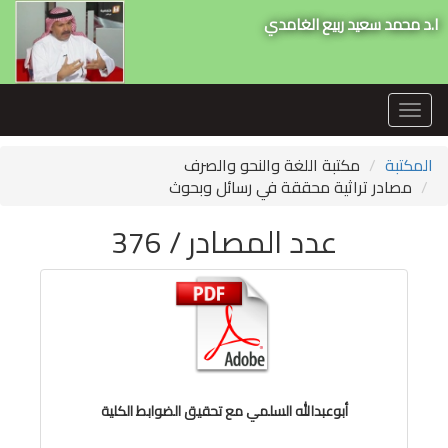
ا.د محمد سعيد ربيع الغامدي
Toggle
navigation
المكتبة
مكتبة اللغة والنحو والصرف
مصادر تراثية محققة في رسائل وبحوث
عدد المصادر / 376
أبوعبدالله السلمي مع تحقيق الضوابط الكلية