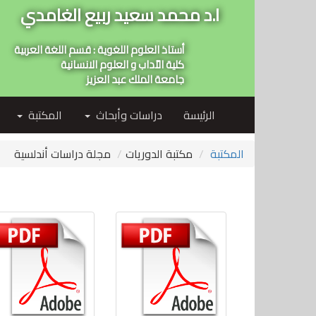
ا.د محمد سعيد ربيع الغامدي
أستاذ العلوم اللغوية : قسم اللغة العربية
كلية الاّداب و العلوم الانسانية
جامعة الملك عبد العزيز
الرئيسة
دراسات وأبحاث
المكتبة
المكتبة
مكتبة الدوريات
مجلة دراسات أندلسية