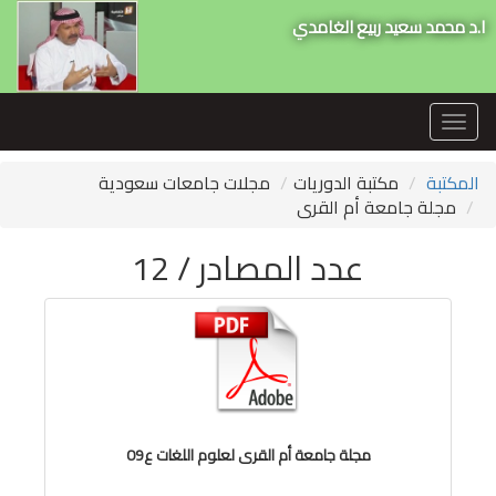
ا.د محمد سعيد ربيع الغامدي
Toggle
navigation
المكتبة
مكتبة الدوريات
مجلات جامعات سعودية
مجلة جامعة أم القرى
عدد المصادر / 12
مجلة جامعة أم القرى لعلوم اللغات ع09